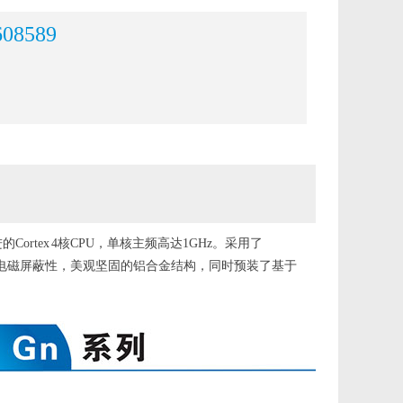
608589
ortex 4核CPU，单核主频高达1GHz。采用了
良好的电磁屏蔽性，美观坚固的铝合金结构，同时预装了基于