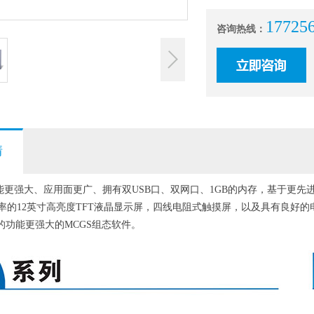
17725
咨询热线：
情
n 性能更强大、应用面更广、拥有双USB口、双网口、1GB的内存，基于更先进的C
80分辨率的12英寸高亮度TFT液晶显示屏，四线电阻式触摸屏，以及具有
发的功能更强大的MCGS组态软件。