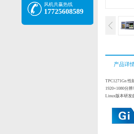
风机共赢热线
17725608589
产品详
TPC1271G
1920×10
Linux版本研